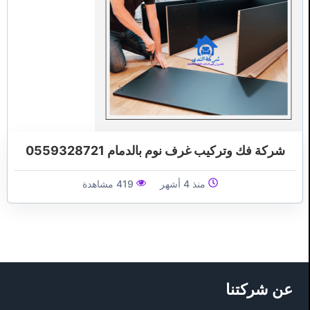
شركة فك وتركيب غرف نوم بالدمام 0559328721
منذ 4 أشهر
419 مشاهدة
عن شركتنا